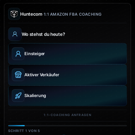
·
Huntecom
1:1 AMAZON FBA COACHING
Wo stehst du heute?
Einsteiger
Aktiver Verkäufer
Skalierung
1:1-COACHING ANFRAGEN
SCHRITT
1
VON
5